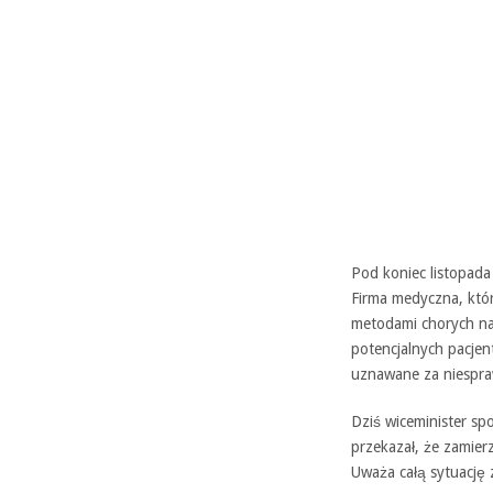
Pod koniec listopada
Firma medyczna, któ
metodami chorych na
potencjalnych pacjen
uznawane za niespra
Dziś wiceminister s
przekazał, że zamier
Uważa całą sytuację 