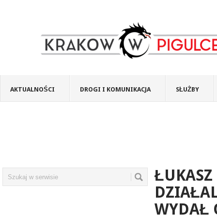
AKTUALNOŚCI
DROGI I KOMUNIKACJA
SŁUŻBY
ŁUKASZ
DZIAŁA
WYDAŁ 