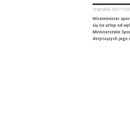
10 grudnia 2021 11:22
Wiceminister spor
się na urlop od w
Ministerstwie Spo
dotyczących jego d