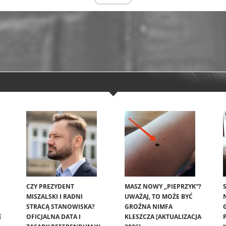
CZY PREZYDENT
MASZ NOWY „PIEPRZYK”?
MISZALSKI I RADNI
UWAŻAJ, TO MOŻE BYĆ
STRACĄ STANOWISKA?
GROŹNA NIMFA
E
OFICJALNA DATA I
KLESZCZA [AKTUALIZACJA