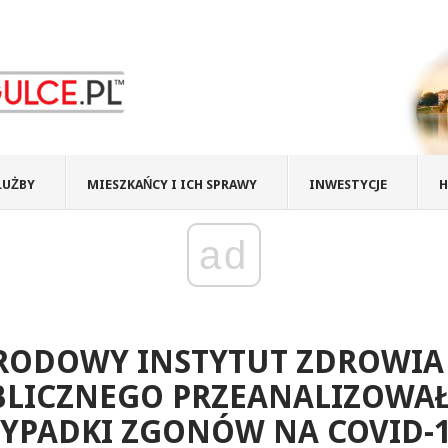
ŁUŻBY
MIESZKAŃCY I ICH SPRAWY
INWESTYCJE
H
ad
RODOWY INSTYTUT ZDROWIA
BLICZNEGO PRZEANALIZOWA
YPADKI ZGONÓW NA COVID-1