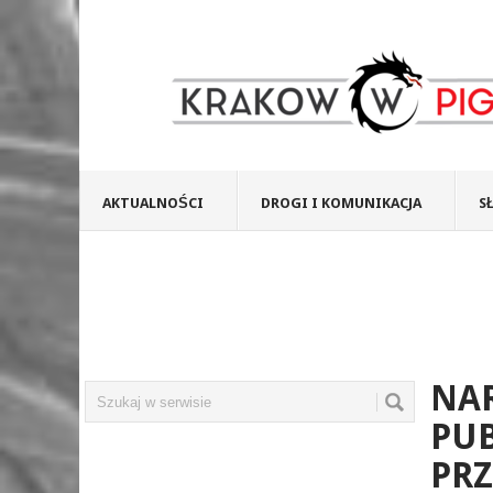
AKTUALNOŚCI
DROGI I KOMUNIKACJA
S
NA
PU
PRZ