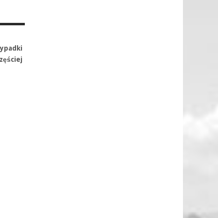
zypadki
zęściej