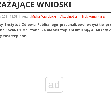
RAŻAJĄCE WNIOSKI
a 2021 18:53
|
Autor:
Michał Wierzbicki
|
Aktualności
|
Brak komentarzy
|
y Instytut Zdrowia Publicznego przeanalizował wszystkie pr
a Covid-19. Obliczono, że niezaszczepieni umierają aż 60 razy c
by zaszczepione.
ad