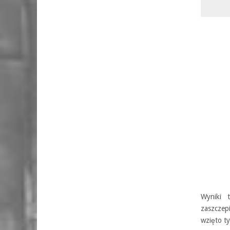
Wyniki 
zaszczep
wzięto t