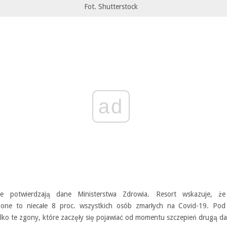
Fot. Shutterstock
ad
te potwierdzają dane Ministerstwa Zdrowia. Resort wskazuje, ż
ione to niecałe 8 proc. wszystkich osób zmarłych na Covid-19. Po
ylko te zgony, które zaczęły się pojawiać od momentu szczepień drugą d