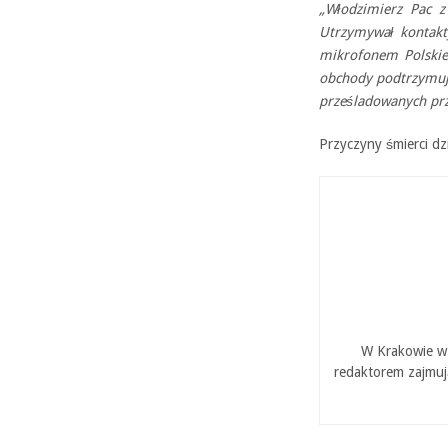
„Włodzimierz Pac z
Utrzymywał kontakty
mikrofonem Polskie
obchody podtrzymują
prześladowanych pr
Przyczyny śmierci dz
W Krakowie w 
redaktorem zajmuj