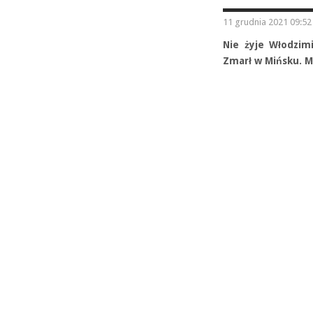
11 grudnia 2021 09:52
Nie żyje Włodzimi
Zmarł w Mińsku. Mia