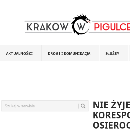
AKTUALNOŚCI
DROGI I KOMUNIKACJA
SŁUŻBY
NIE ŻYJ
KORESP
OSIEROC