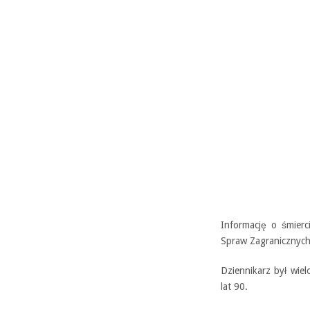
Informację o śmierc
Spraw Zagranicznych
Dziennikarz był wie
lat 90.