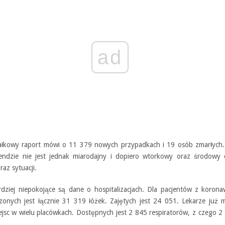
ad
ałkowy raport mówi o 11 379 nowych przypadkach i 19 osób zmarłych.
ndzie nie jest jednak miarodajny i dopiero wtorkowy oraz środowy
raz sytuacji.
dziej niepokojące są dane o hospitalizacjach. Dla pacjentów z korona
zonych jest łącznie 31 319 łóżek. Zajętych jest 24 051. Lekarze już 
ejsc w wielu placówkach. Dostępnych jest 2 845 respiratorów, z czego 2
.