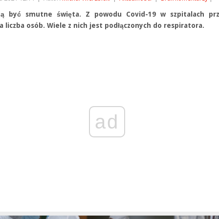
ą być smutne święta. Z powodu Covid-19 w szpitalach pr
liczba osób. Wiele z nich jest podłączonych do respiratora.
ad