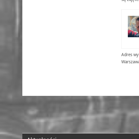
Adres wyd
Warszaw