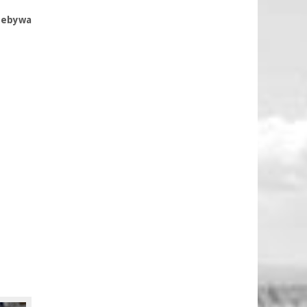
zebywa