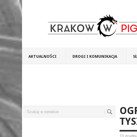
AKTUALNOŚCI
DROGI I KOMUNIKACJA
S
OGR
TYS
13 grudni