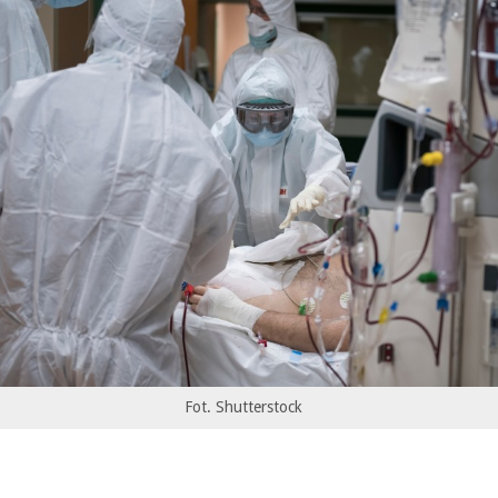
Fot. Shutterstock