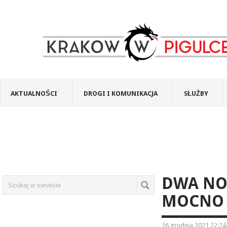
AKTUALNOŚCI
DROGI I KOMUNIKACJA
SŁUŻBY
DWA NO
MOCNO 
16 grudnia 2021 22:24