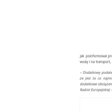
Jak poinformował pr
wodę i na transport, 
– Dodatkowy podate
że jest to co najm
dodatkowe obciążeni
Radzie Europejskiej 