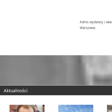
Adres wydawcy i właś
Warszawa.
Aktualności