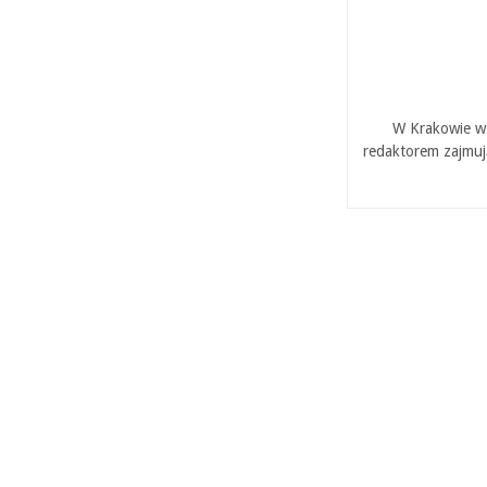
W Krakowie w 
redaktorem zajmuj