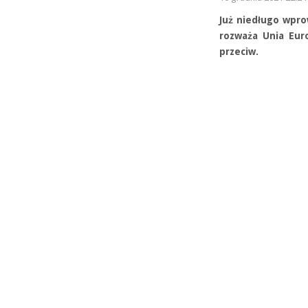
Już niedługo wpr
rozważa Unia Eur
przeciw.