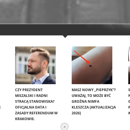
CZY PREZYDENT
MASZ NOWY „PIEPRZYK”?
MISZALSKI I RADNI
UWAŻAJ, TO MOŻE BYĆ
STRACĄ STANOWISKA?
GROŹNA NIMFA
E
OFICJALNA DATA I
KLESZCZA [AKTUALIZACJA
ZASADY REFERENDUM W
2026]
KRAKOWIE.