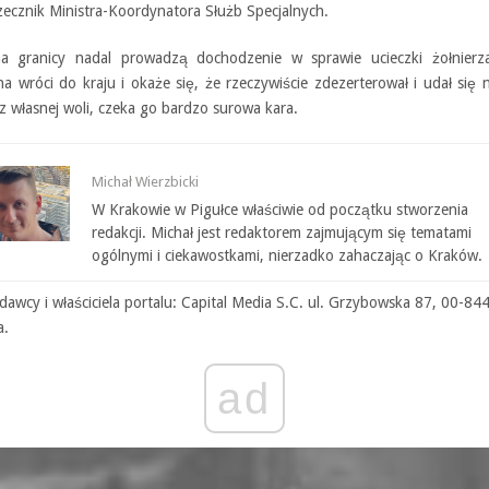
zecznik Ministra-Koordynatora Służb Specjalnych.
a granicy nadal prowadzą dochodzenie w sprawie ucieczki żołnierza.
a wróci do kraju i okaże się, że rzeczywiście zdezerterował i udał się 
 z własnej woli, czeka go bardzo surowa kara.
Michał Wierzbicki
W Krakowie w Pigułce właściwie od początku stworzenia
redakcji. Michał jest redaktorem zajmującym się tematami
ogólnymi i ciekawostkami, nierzadko zahaczając o Kraków.
awcy i właściciela portalu: Capital Media S.C. ul. Grzybowska 87, 00-84
a.
ad