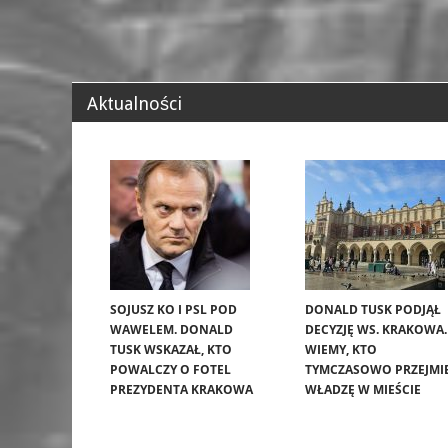
Aktualności
SOJUSZ KO I PSL POD
DONALD TUSK PODJĄŁ
WAWELEM. DONALD
DECYZJĘ WS. KRAKOWA.
TUSK WSKAZAŁ, KTO
WIEMY, KTO
POWALCZY O FOTEL
TYMCZASOWO PRZEJMI
PREZYDENTA KRAKOWA
WŁADZĘ W MIEŚCIE