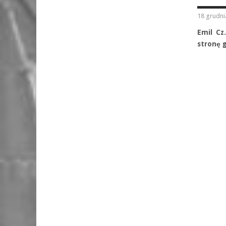
18 grudni
Emil Cz
stronę g