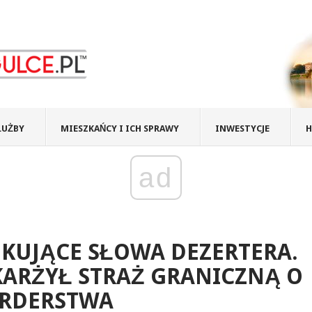
ŁUŻBY
MIESZKAŃCY I ICH SPRAWY
INWESTYCJE
H
ad
KUJĄCE SŁOWA DEZERTERA.
ARŻYŁ STRAŻ GRANICZNĄ O
RDERSTWA