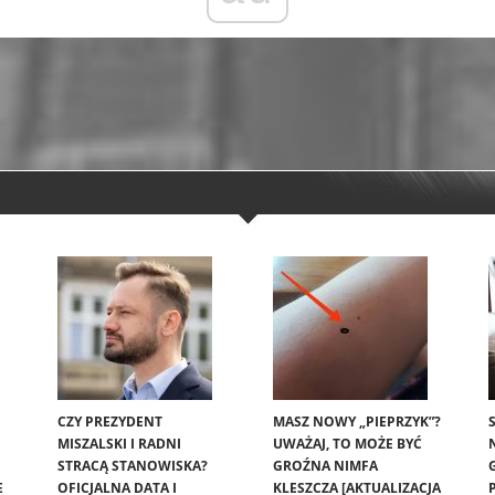
CZY PREZYDENT
MASZ NOWY „PIEPRZYK”?
MISZALSKI I RADNI
UWAŻAJ, TO MOŻE BYĆ
STRACĄ STANOWISKA?
GROŹNA NIMFA
E
OFICJALNA DATA I
KLESZCZA [AKTUALIZACJA