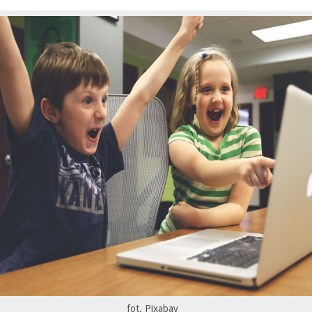
fot. Pixabay