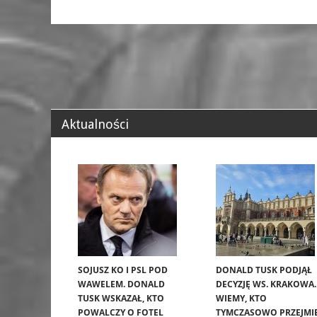
Aktualności
SOJUSZ KO I PSL POD
DONALD TUSK PODJĄŁ
WAWELEM. DONALD
DECYZJĘ WS. KRAKOWA.
TUSK WSKAZAŁ, KTO
WIEMY, KTO
POWALCZY O FOTEL
TYMCZASOWO PRZEJMI