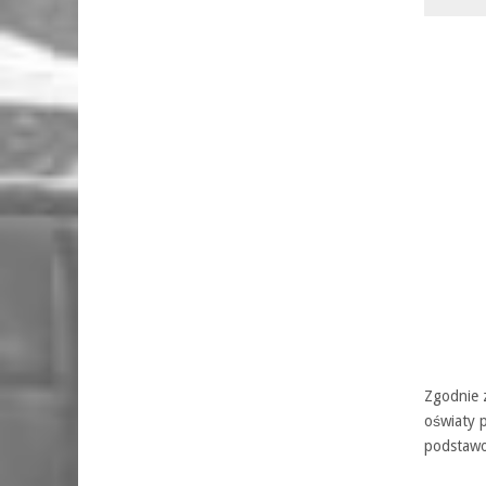
Zgodnie 
oświaty 
podstawo