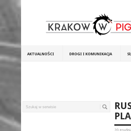
AKTUALNOŚCI
DROGI I KOMUNIKACJA
S
RUS
PLA
20 grudni