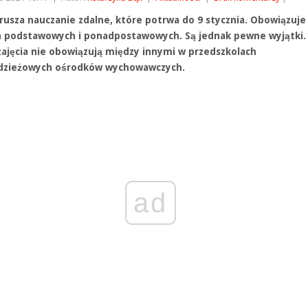
 rusza nauczanie zdalne, które potrwa do 9 stycznia. Obowiązuje
h podstawowych i ponadpostawowych. Są jednak pewne wyjątki.
zajęcia nie obowiązują między innymi w przedszkolach
dzieżowych ośrodków wychowawczych.
ad