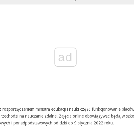
ad
z rozporządzeniem ministra edukacji i nauki część funkcjonowanie placó
przechodzi na nauczanie zdalne. Zajęcia online obowiązywać będą w szko
wych i ponadpodstawowych od dziś do 9 stycznia 2022 roku.