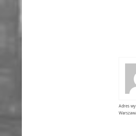
Adres wyd
Warszaw