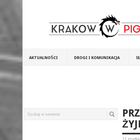
AKTUALNOŚCI
DROGI I KOMUNIKACJA
S
PRZ
ŻYJ
21 grudni