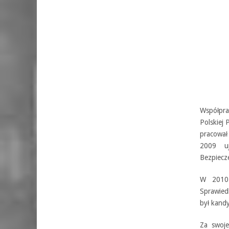
Współpra
Polskiej
pracował
2009 uj
Bezpiecz
W 2010 
Sprawied
był kandy
Za swoje