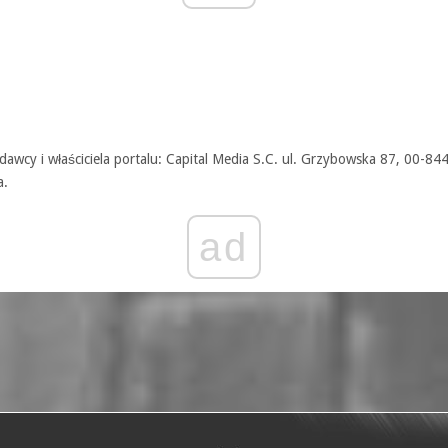
awcy i właściciela portalu: Capital Media S.C. ul. Grzybowska 87, 00-84
a.
ad