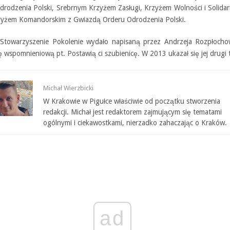
drodzenia Polski, Srebrnym Krzyżem Zasługi, Krzyżem Wolności i Solidar
zyżem Komandorskim z Gwiazdą Orderu Odrodzenia Polski.
towarzyszenie Pokolenie wydało napisaną przez Andrzeja Rozpłocho
ę wspomnieniową pt. Postawią ci szubienicę. W 2013 ukazał się jej drugi
Michał Wierzbicki
W Krakowie w Pigułce właściwie od początku stworzenia
redakcji. Michał jest redaktorem zajmującym się tematami
ogólnymi i ciekawostkami, nierzadko zahaczając o Kraków.
ad