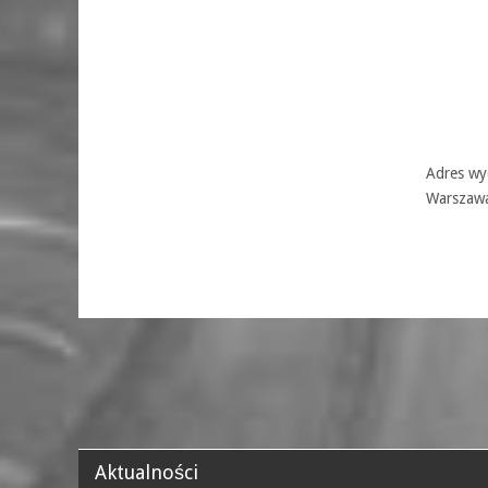
Adres wyd
Warszaw
Aktualności