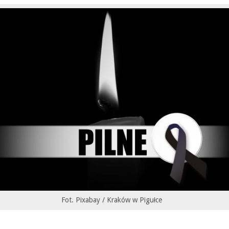
Fot. Pixabay / Kraków w Pigułce