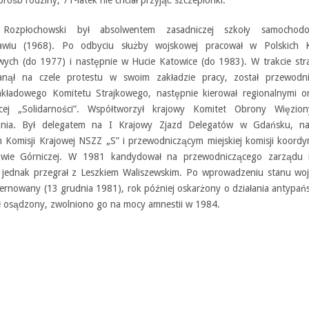
 Rozpłochowski był absolwentem zasadniczej szkoły samochod
ławiu (1968). Po odbyciu służby wojskowej pracował w Polskich K
ych (do 1977) i następnie w Hucie Katowice (do 1983). W trakcie str
anął na czele protestu w swoim zakładzie pracy, został przewodn
kładowego Komitetu Strajkowego, następnie kierował regionalnymi o
ącej „Solidarności”. Współtworzył krajowy Komitet Obrony Więzio
ania. Był delegatem na I Krajowy Zjazd Delegatów w Gdańsku, na
m Komisji Krajowej NSZZ „S” i przewodniczącym miejskiej komisji koordy
wie Górniczej. W 1981 kandydował na przewodniczącego zarządu 
 jednak przegrał z Leszkiem Waliszewskim. Po wprowadzeniu stanu wo
nternowany (13 grudnia 1981), rok później oskarżony o działania antypa
ał osądzony, zwolniono go na mocy amnestii w 1984.