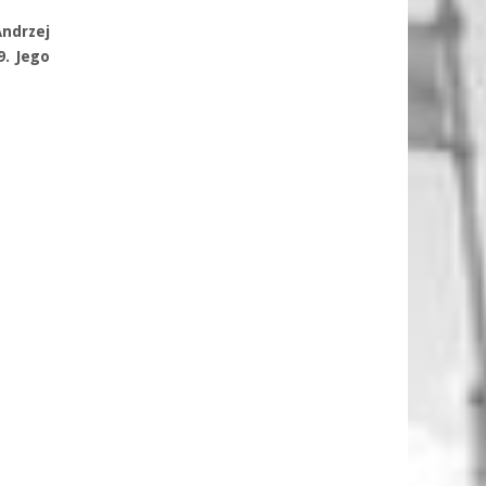
ndrzej
9. Jego