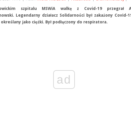
wickim szpitalu MSWiA walkę z Covid-19 przegrał A
howski. Legendarny działacz Solidarności był zakażony Covid-1
 określany jako ciężki. Był podłączony do respiratora.
ad