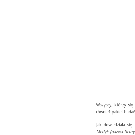
Wszyscy, którzy się
również pakiet badań
Jak dowiedziała si
Medyk (nazwa firmy 