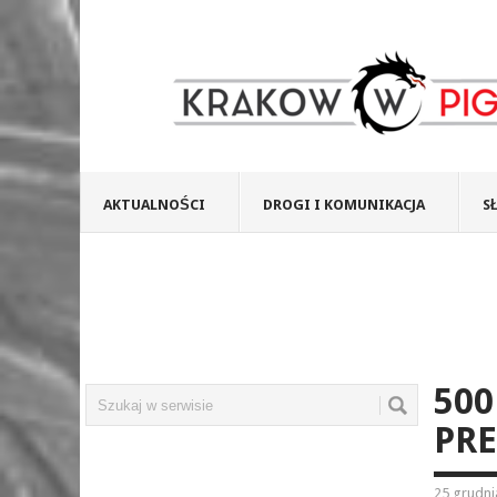
AKTUALNOŚCI
DROGI I KOMUNIKACJA
S
500
PRE
25 grudni