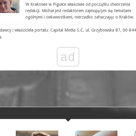
W Krakowie w Pigułce właściwie od początku stworzenia
redakcji. Michał jest redaktorem zajmującym się tematami
ogólnymi i ciekawostkami, nierzadko zahaczając o Kraków.
awcy i właściciela portalu: Capital Media S.C. ul. Grzybowska 87, 00-84
a.
ad