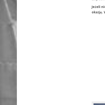
Jeżeli n
okazję.