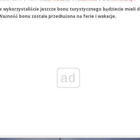
ie wykorzystaliście jeszcze bonu turystycznego będziecie mieli 
 Ważność bonu została przedłużona na ferie i wakacje.
ad