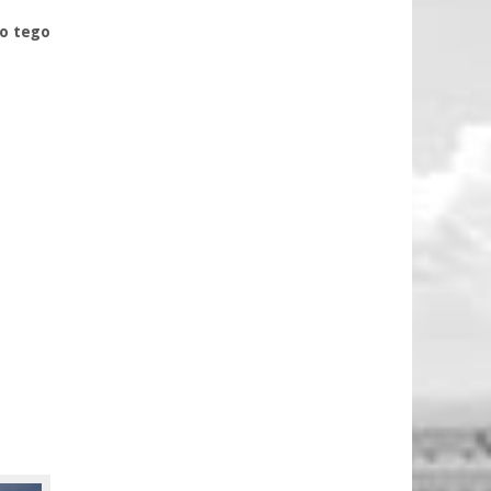
do tego