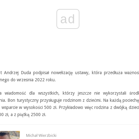
ad
t Andrzej Duda podpisał nowelizację ustawy, która przedłuża ważno
znego do września 2022 roku.
a wiadomość dla wszystkich, którzy jeszcze nie wykorzystali śro
nia. Bon turystyczny przysługuje rodzinom z dziećmi. Na każdą pociec
 wsparcie w wysokości 500 zł. Przykładowo więc rodzina z dwójką dziec
 zł, a z piątką 2500 zł.
Michał Wierzbicki