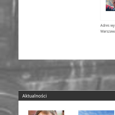
Adres wyd
Warszaw
Aktualności