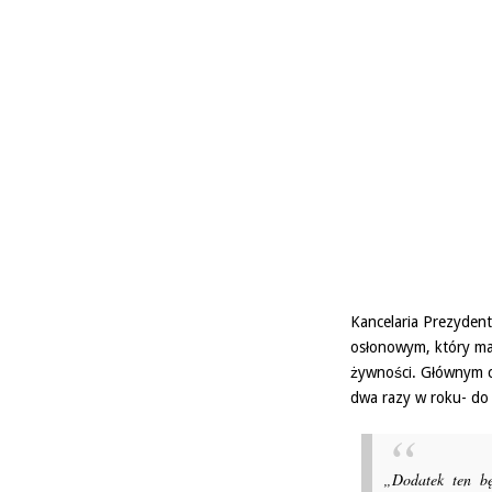
Kancelaria Prezyden
osłonowym, który ma
żywności. Głównym c
dwa razy w roku- do
„Dodatek ten bę