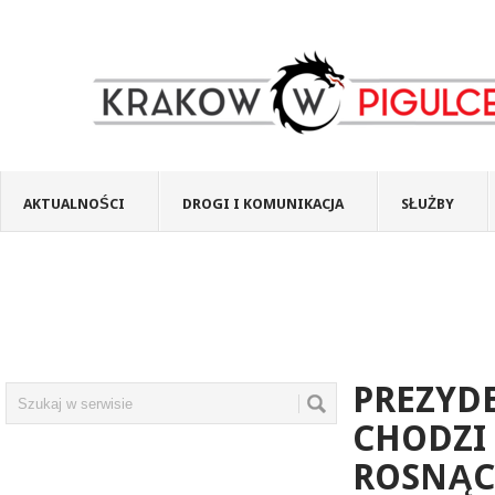
AKTUALNOŚCI
DROGI I KOMUNIKACJA
SŁUŻBY
PREZYD
CHODZI 
ROSNĄC