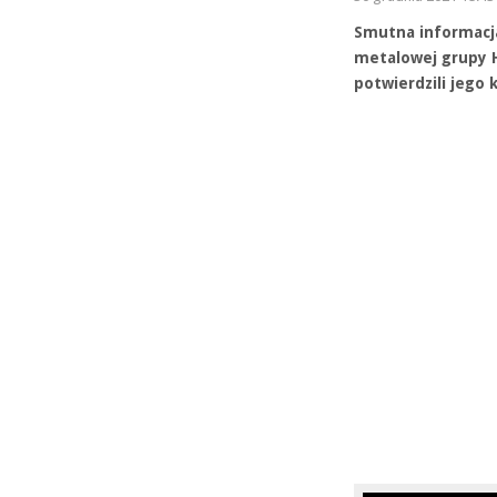
Smutna informacja 
metalowej grupy H
potwierdzili jego