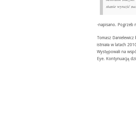
stanie wyrazić n
-napisano. Pogrzeb 
Tomasz Danielewicz b
istniała w latach 20
Występowali na wspól
Eye. Kontynuacją dzi