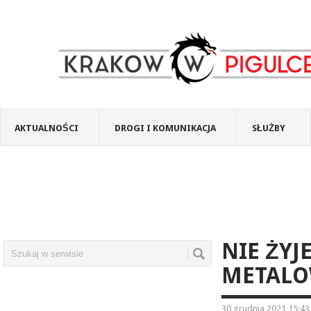
AKTUALNOŚCI
DROGI I KOMUNIKACJA
SŁUŻBY
NIE ŻYJ
METAL
30 grudnia 2021 15:43