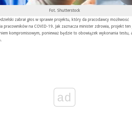
Fot. Shutterstock
dzielski zabrał głos w sprawie projektu, który da pracodawcy możliwość
ia pracowników na COVID-19. Jak zaznacza minister zdrowia, projekt ten 
niem kompromisowym, ponieważ będzie to obowiązek wykonania testu, a
.
ad