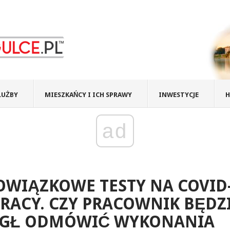
ŁUŻBY
MIESZKAŃCY I ICH SPRAWY
INWESTYCJE
H
ad
WIĄZKOWE TESTY NA COVID
RACY. CZY PRACOWNIK BĘDZ
GŁ ODMÓWIĆ WYKONANIA