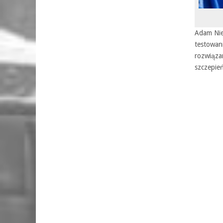
Adam Nie
testowan
rozwiąza
szczepień