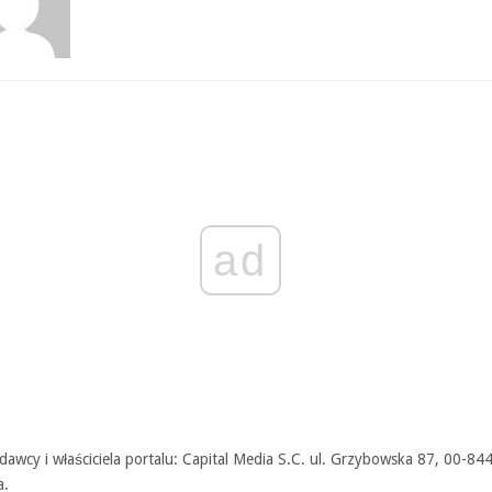
ad
awcy i właściciela portalu: Capital Media S.C. ul. Grzybowska 87, 00-84
a.