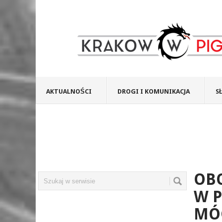
AKTUALNOŚCI
DROGI I KOMUNIKACJA
S
OBO
W P
MÓ