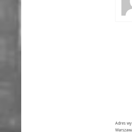
Adres wyd
Warszaw