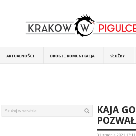
AKTUALNOŚCI
DROGI I KOMUNIKACJA
SŁUŻBY
KAJA GO
POZWAŁ
31 grudnia 2021 12:11