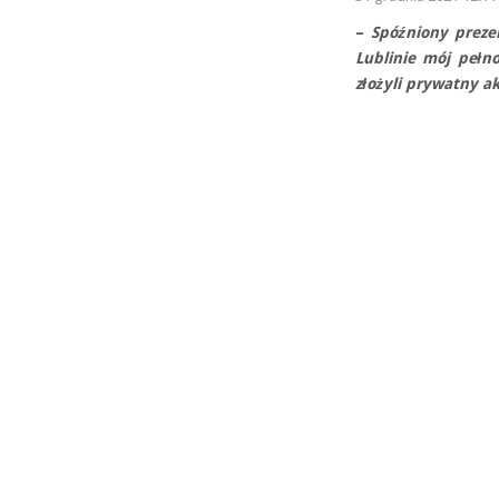
–
Spóźniony preze
Lublinie mój pełn
złożyli prywatny a