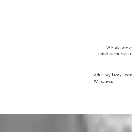
W Krakowie w 
redaktorem zajmuj
Adres wydawcy i właś
Warszawa.