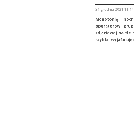
31 grudnia 2021 11:44
Monotonię nocn
operatorowi grup
zdjęciowej na tle 
szybko wyjaśniając