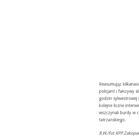
Reasumując kilkanaś
policjant i fałszywy
godzin sylwestrowej
kolejne liczne inter
wszczynali burdy w 
tatrzańskiego.
R.W./fot.KPP.Zakopa