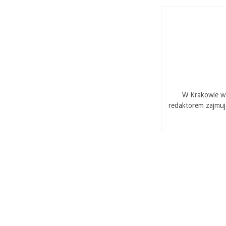
W Krakowie w 
redaktorem zajmuj