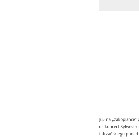
Już na „zakopiance” 
na koncert Sylwestr
tatrzańskiego ponad 