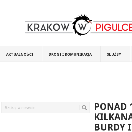
AKTUALNOŚCI
DROGI I KOMUNIKACJA
SŁUŻBY
PONAD 1
KILKAN
BURDY I