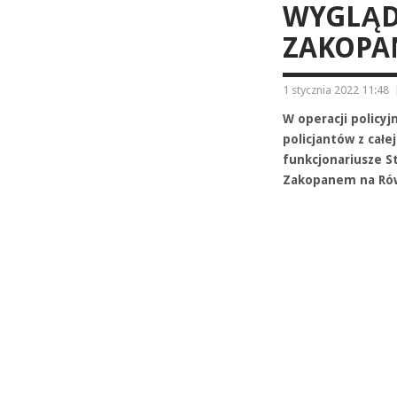
WYGLĄD
ZAKOP
1 stycznia 2022 11:48
W operacji policy
policjantów z całe
funkcjonariusze S
Zakopanem na Równ