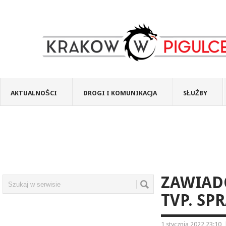
AKTUALNOŚCI
DROGI I KOMUNIKACJA
SŁUŻBY
ZAWIAD
TVP. SP
1 stycznia 2022 23:10