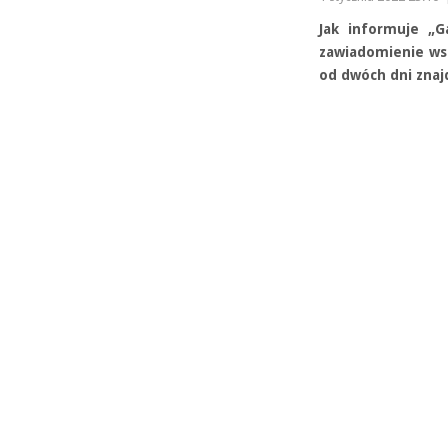
Jak informuje „G
zawiadomienie ws. 
od dwóch dni znajd