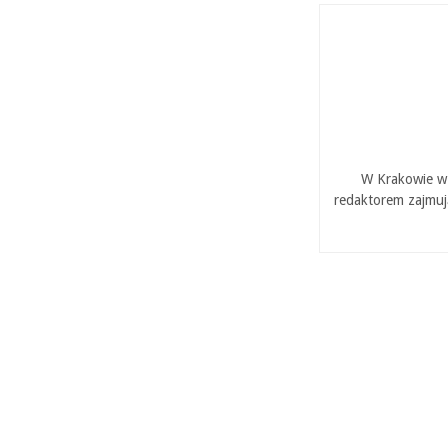
W Krakowie w 
redaktorem zajmuj