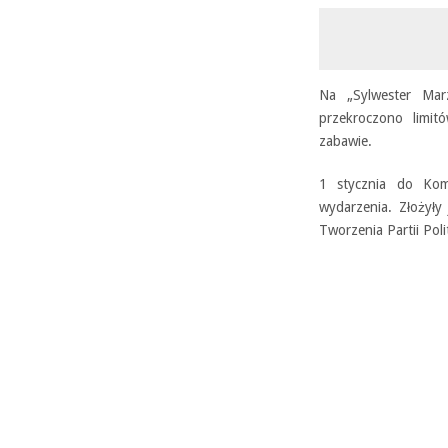
Na „Sylwester Mar
przekroczono limit
zabawie.
1 stycznia do Kome
wydarzenia. Złożył
Tworzenia Partii Pol