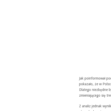
Jak poinformował pod
pokazało, że w Pols
Dlatego niezbędne by
zmieniającego się tr
Z analiz jednak wyni