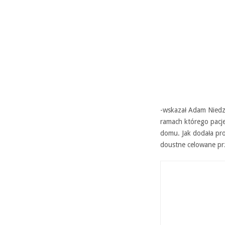
-wskazał Adam Niedzi
ramach którego pacj
domu. Jak dodała pro
doustne celowane pr