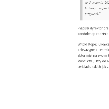
że 3 stycznia 20
Osterwy, wspani
przyjaciel.”
-napisał dyrektor or
kondolencje rodzinie 
Witold Kopeć ukończ
Telewizyjnej i Teatra
aktor miał na swoim k
życie” czy „Listy do 
serialach, takich jak