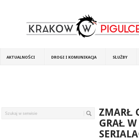
AKTUALNOŚCI
DROGI I KOMUNIKACJA
SŁUŻBY
ZMARŁ C
GRAŁ W
SERIAL