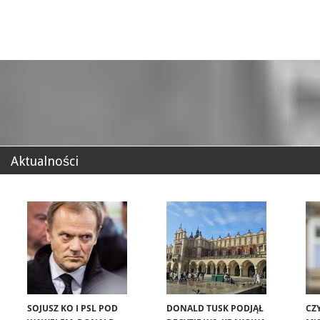
Aktualności
SOJUSZ KO I PSL POD
DONALD TUSK PODJĄŁ
CZ