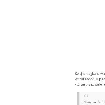
Kolejna tragiczna wi
Witold Kopeć. O jego
którym przez wiele l
„Nigdy nie będzi