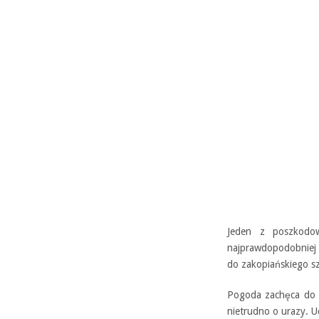
Jeden z poszkodow
najprawdopodobniej 
do zakopiańskiego sz
Pogoda zachęca do wy
nietrudno o urazy. 