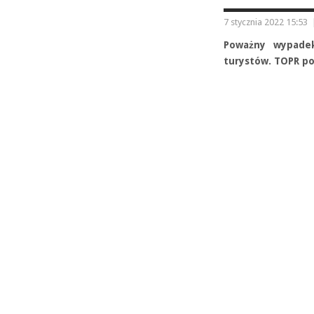
7 stycznia 2022 15:53
Poważny wypade
turystów. TOPR po