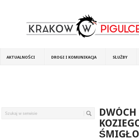
AKTUALNOŚCI
DROGI I KOMUNIKACJA
SŁUŻBY
DWÓCH 
KOZIEGO
ŚMIGŁO