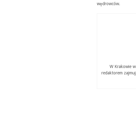
wędrowców.
W Krakowie w 
redaktorem zajmuj