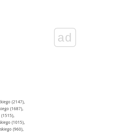
ad
kiego (2147),
kiego (1687),
 (1515),
skiego (1015),
skiego (960),