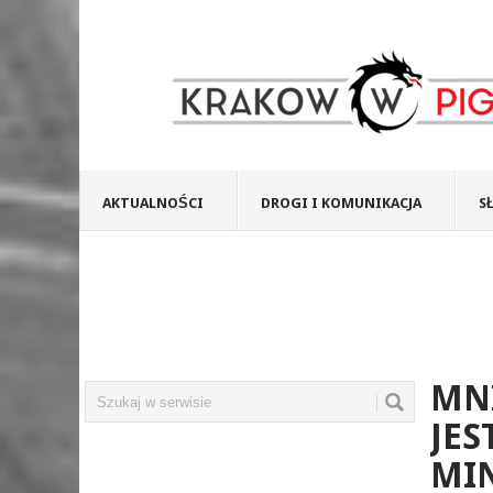
AKTUALNOŚCI
DROGI I KOMUNIKACJA
S
MNI
JES
MI