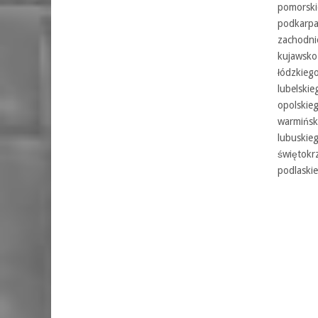
pomorski
podkarpa
zachodni
kujawsko
łódzkiego
lubelskie
opolskieg
warmińsk
lubuskieg
świętokr
podlaskie