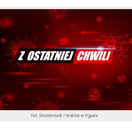
Fot. Shutterstock / Kraków w Pigułce