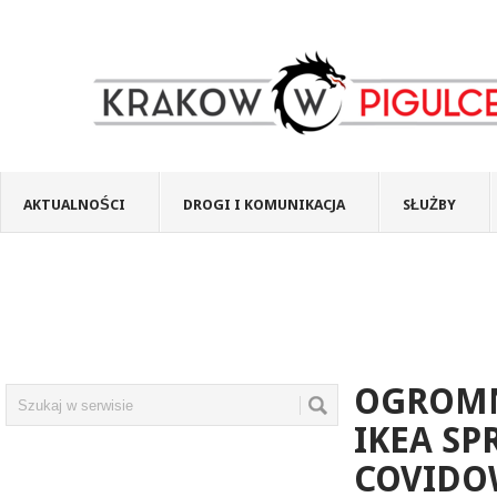
AKTUALNOŚCI
DROGI I KOMUNIKACJA
SŁUŻBY
OGROMN
IKEA SP
COVIDO