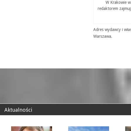
W Krakowie w 
redaktorem zajmuj
Adres wydawcy i właś
Warszawa.
Aktualności