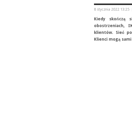
8 stycznia 2022 13:25
Kiedy skończą s
obostrzeniach, 
klientów. Sieć p
Klienci mogą sami 