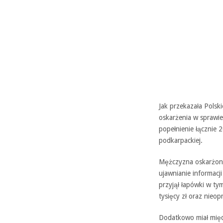
Jak przekazała Polski
oskarżenia w sprawie
popełnienie łącznie 
podkarpackiej.
Mężczyzna oskarżony 
ujawnianie informacj
przyjął łapówki w ty
tysięcy zł oraz nieo
Dodatkowo miał międ