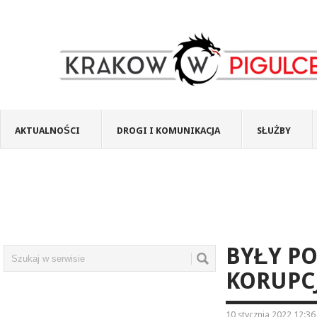
AKTUALNOŚCI
DROGI I KOMUNIKACJA
SŁUŻBY
BYŁY PO
KORUPC
10 stycznia 2022 12:36