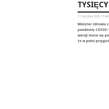
TYSIĘCY
11 stycznia 2022 11:40
Minister zdrowia z
pandemię COVID-19
wersji może się po
to w pełni przygo