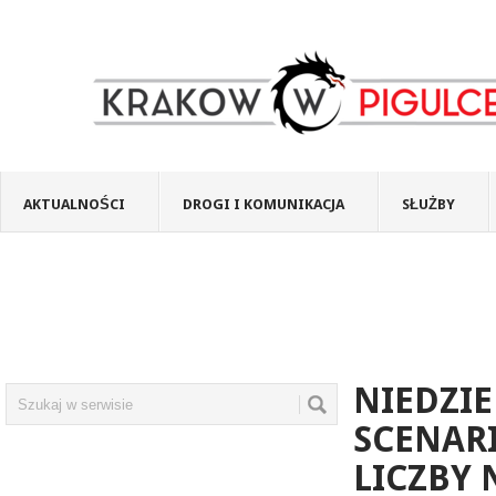
AKTUALNOŚCI
DROGI I KOMUNIKACJA
SŁUŻBY
NIEDZI
SCENARI
LICZBY 