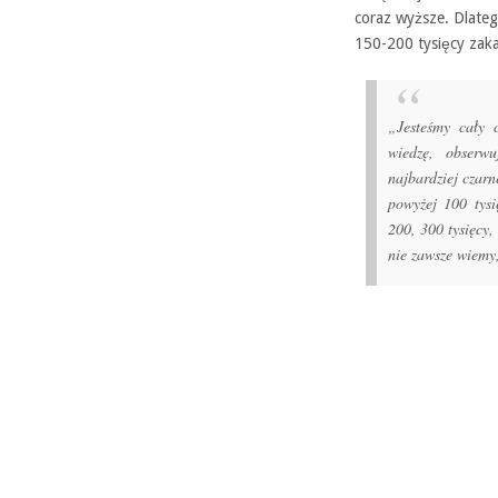
coraz wyższe. Dlateg
150-200 tysięcy zaka
„Jesteśmy cały 
wiedzę, obserw
najbardziej czarn
powyżej 100 tysi
200, 300 tysięcy,
nie zawsze wiemy,