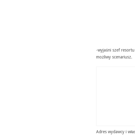
-wyjaśni szef resort
możliwy scenariusz.
Adres wydawcy i właś