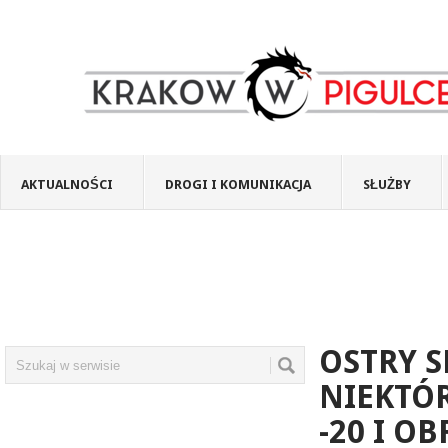
AKTUALNOŚCI
DROGI I KOMUNIKACJA
SŁUŻBY
OSTRY 
NIEKTÓ
-20 I O