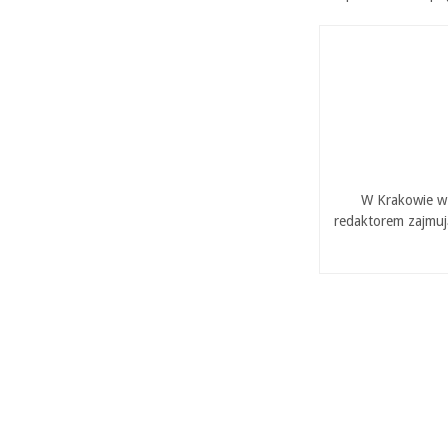
W Krakowie w 
redaktorem zajmuj