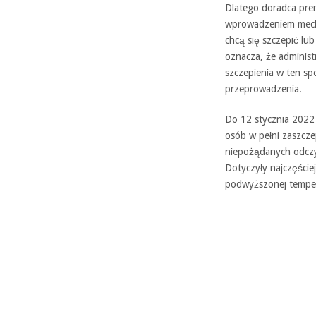
Dlatego doradca pre
wprowadzeniem mecha
chcą się szczepić lu
oznacza, że adminis
szczepienia w ten sp
przeprowadzenia.
Do 12 stycznia 2022 
osób w pełni zaszcz
niepożądanych odczy
Dotyczyły najczęściej
podwyższonej temper