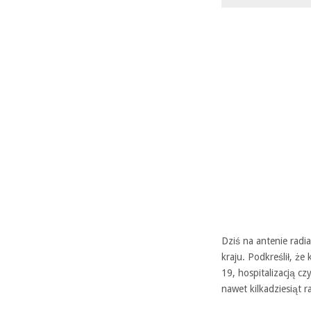
Dziś na antenie radi
kraju. Podkreślił, ż
19, hospitalizacją c
nawet kilkadziesiąt 