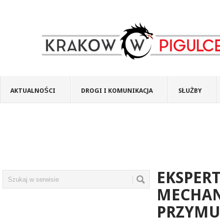
AKTUALNOŚCI
DROGI I KOMUNIKACJA
SŁUŻBY
EKSPER
MECHAN
PRZYMU