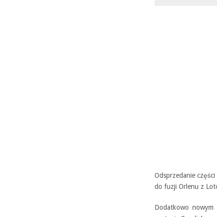
Odsprzedanie części 
do fuzji Orlenu z Lo
Dodatkowo nowym wł