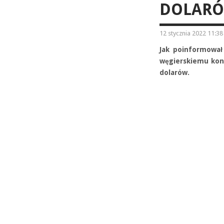
DOLARÓ
12 stycznia 2022 11:38
Jak poinformował
węgierskiemu kon
dolarów.