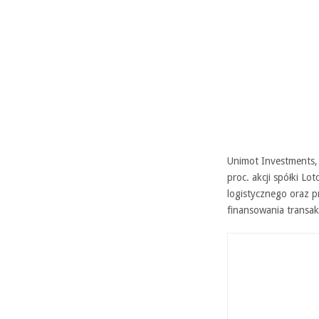
Unimot Investments,
proc. akcji spółki L
logistycznego oraz p
finansowania transakc