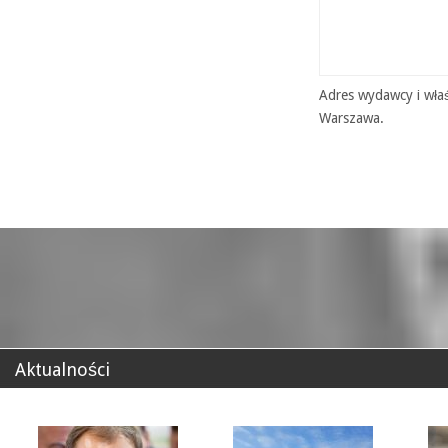
Adres wydawcy i właś
Warszawa.
Aktualności