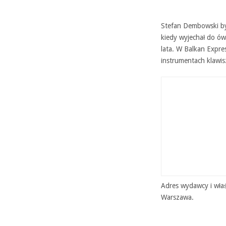
Stefan Dembowski był
kiedy wyjechał do ów
lata. W Balkan Expre
instrumentach klawis
Adres wydawcy i właś
Warszawa.