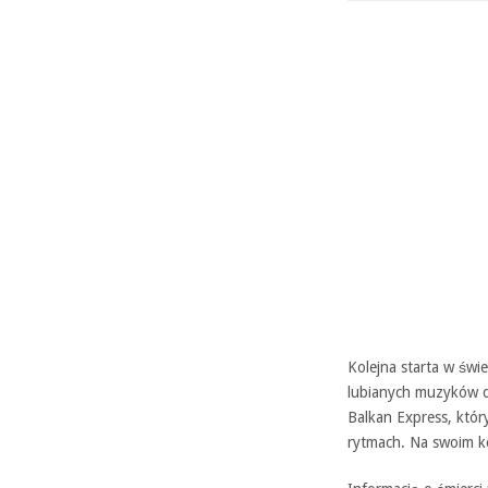
Kolejna starta w świ
lubianych muzyków d
Balkan Express, któr
rytmach. Na swoim ko