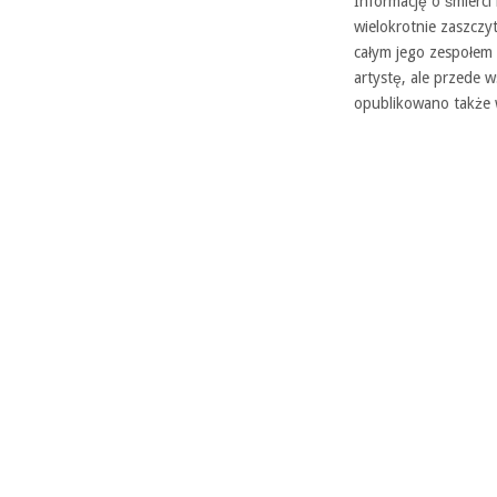
Informację o śmierci
wielokrotnie zaszcz
całym jego zespołem
artystę, ale przede
opublikowano także 