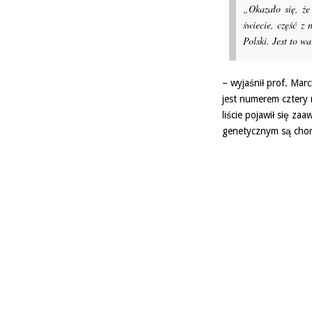
„Okazało się, ż
świecie, część z
Polski. Jest to w
– wyjaśnił prof. Mar
jest numerem cztery 
liście pojawił się z
genetycznym są chor