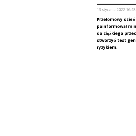
13 stycznia 2022 16:48
Przełomowy dzień 
poinformował mini
do ciężkiego prze
stworzyć test gen
ryzykiem.