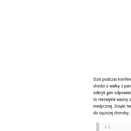
Dziś podczas konfere
chodzi o walkę z pa
odkryli gen odpowied
to niezwykle ważny d
medycznej. Dzięki t
do cięższej choroby.