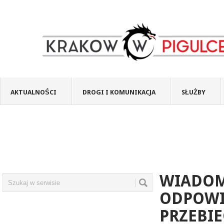
AKTUALNOŚCI
DROGI I KOMUNIKACJA
SŁUŻBY
WIADOMO
ODPOWI
PRZEBIE