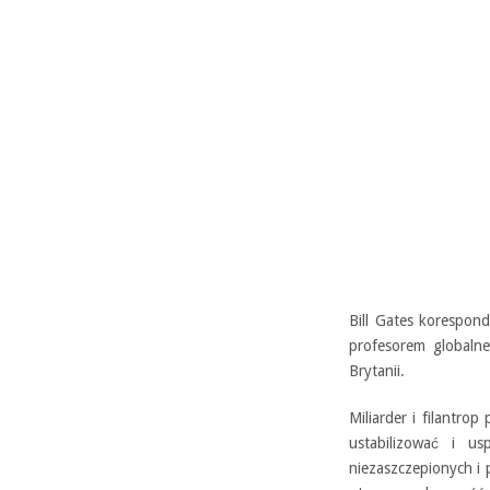
Bill Gates korespond
profesorem globaln
Brytanii.
Miliarder i filantro
ustabilizować i u
niezaszczepionych i 