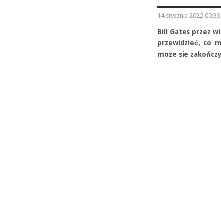
14 stycznia 2022 00:33
Bill Gates przez w
przewidzieć, co m
może sie zakończy