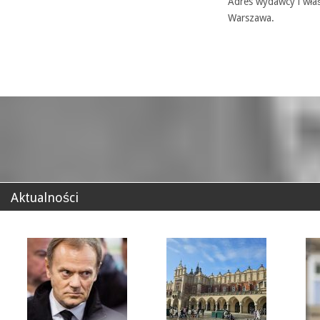
Adres wydawcy i właś
Warszawa.
Aktualności