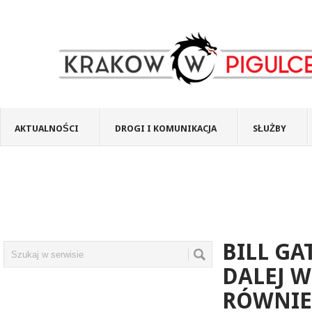
AKTUALNOŚCI
DROGI I KOMUNIKACJA
SŁUŻBY
BILL GA
DALEJ W
RÓWNIE