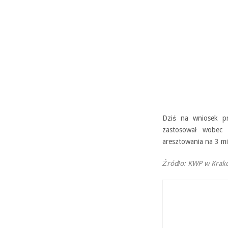
Dziś na wniosek p
zastosował wobec 
aresztowania na 3 mi
Źródło: KWP w Krak