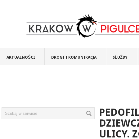
AKTUALNOŚCI
DROGI I KOMUNIKACJA
SŁUŻBY
PEDOFIL
DZIEWCZ
ULICY. 