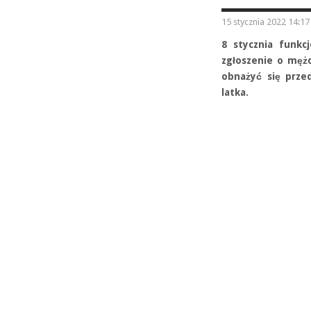
15 stycznia 2022 14:17
8 stycznia funkcj
zgłoszenie o mężc
obnażyć się przed
latka.