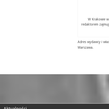
W Krakowie w 
redaktorem zajmuj
Adres wydawcy i właś
Warszawa.
Aktualności