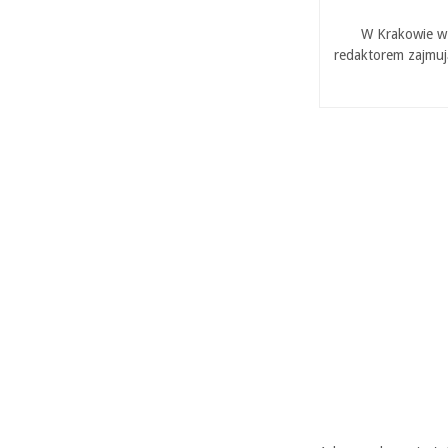
W Krakowie w 
redaktorem zajmuj