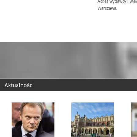
Adres wydawcy i właś
Warszawa.
Aktualności