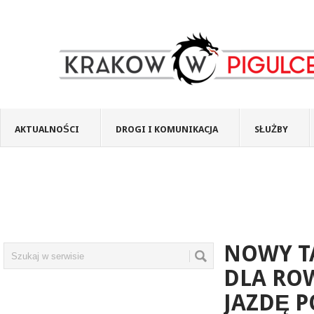
AKTUALNOŚCI
DROGI I KOMUNIKACJA
SŁUŻBY
NOWY T
DLA RO
JAZDĘ 