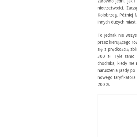
zarówno jedni, jak 
nietrzeźwości. Zacz
Kołobrzeg. Później M
innych dużych miast.
To jednak nie wszys
przez kierującego r
się z prędkością zbl
300 zł. Tyle samo 
chodnika, kiedy nie
naruszenia jazdy po
nowego taryfikatora 
200 zł.