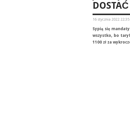
DOSTAĆ 
16 stycznia 2022 22:35
Sypią się mandaty 
wszystko, bo tary
1100 zł za wykroc