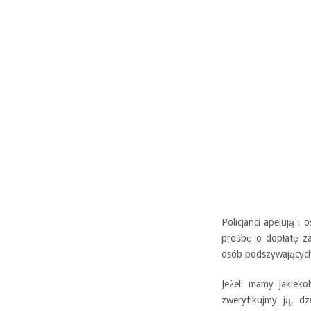
Policjanci apelują 
prośbę o dopłatę z
osób podszywających 
Jeżeli mamy jakieko
zweryfikujmy ją, d