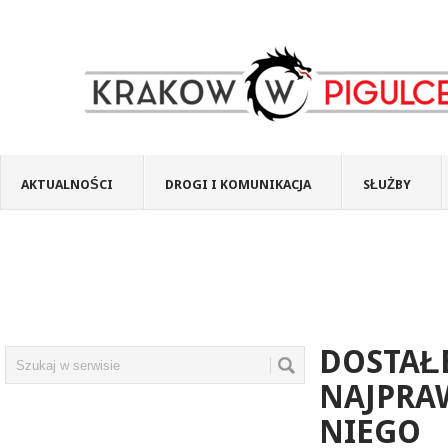
AKTUALNOŚCI
DROGI I KOMUNIKACJA
SŁUŻBY
DOSTAŁE
NAJPRA
NIEGO