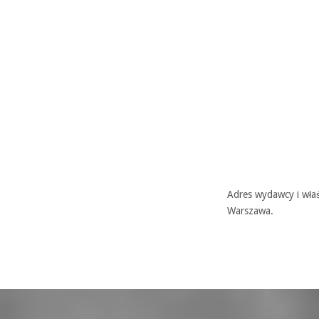
Adres wydawcy i właś
Warszawa.