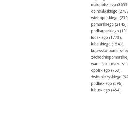
małopolskiego (3653
dolnośląskiego (2789
wielkopolskiego (239
pomorskiego (2145),
podkarpackiego (191
łódzkiego (1773),
lubelskiego (1543),
kujawsko-pomorskieg
zachodniopomorskie
warmińsko-mazurskie
opolskiego (753),
świętokrzyskiego (64
podlaskiego (596),
lubuskiego (454).