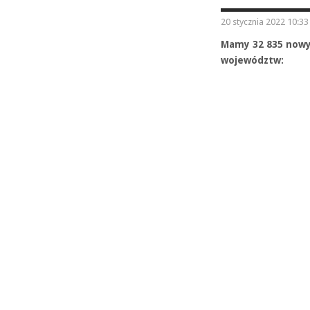
20 stycznia 2022 10:33
Mamy 32 835 nowy
województw: