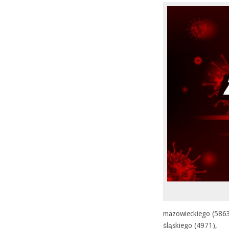
mazowieckiego (5863
śląskiego (4971),