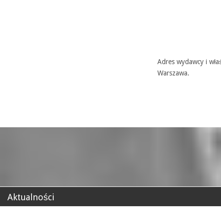
Adres wydawcy i właś
Warszawa.
Aktualności