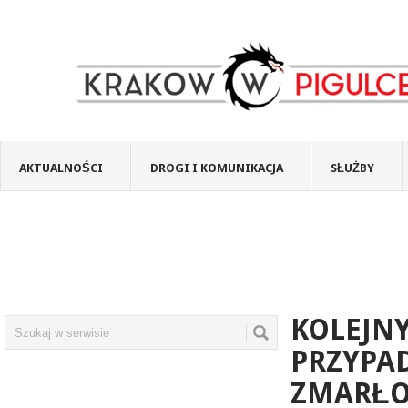
AKTUALNOŚCI
DROGI I KOMUNIKACJA
SŁUŻBY
KOLEJN
PRZYPA
ZMARŁ