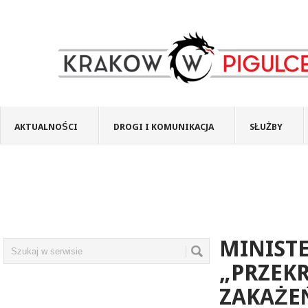
AKTUALNOŚCI
DROGI I KOMUNIKACJA
SŁUŻBY
MINIST
„PRZEKR
ZAKAŻE