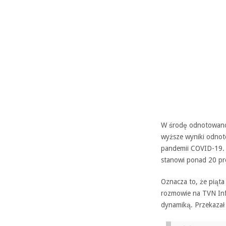
W środę odnotowano
wyższe wyniki odnoto
pandemii COVID-19. 
stanowi ponad 20 pr
Oznacza to, że piąta 
rozmowie na TVN Info
dynamiką. Przekazał