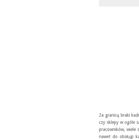
Za granicą braki kad
czy sklepy w ogóle 
pracowników, wiele 
nawet do obsługi k