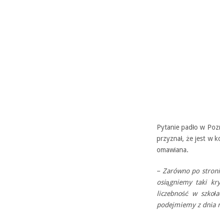
Pytanie padło w Pozn
przyznał, że jest w 
omawiana.
–
Zarówno po stronie
osiągniemy taki kr
liczebność w szkoł
podejmiemy z dnia n