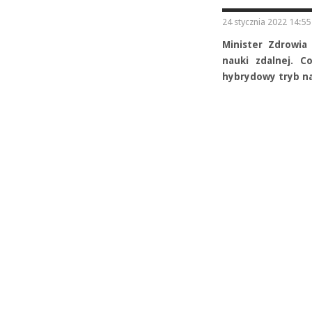
24 stycznia 2022 14:55
Minister Zdrowia
nauki zdalnej. C
hybrydowy tryb na