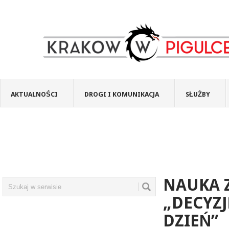
AKTUALNOŚCI
DROGI I KOMUNIKACJA
SŁUŻBY
NAUKA Z
„DECYZJ
DZIEŃ”