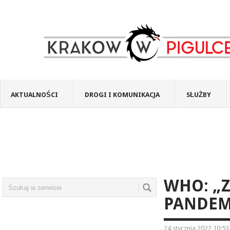
AKTUALNOŚCI
DROGI I KOMUNIKACJA
SŁUŻBY
WHO: „
PANDEM
24 stycznia 2022 10:53