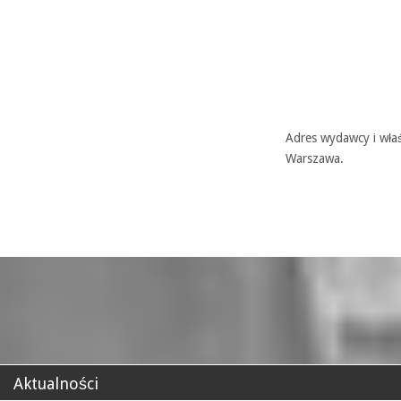
Adres wydawcy i właś
Warszawa.
Aktualności