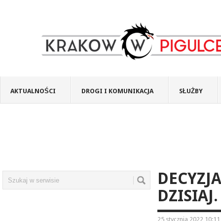
AKTUALNOŚCI
DROGI I KOMUNIKACJA
SŁUŻBY
DECYZJA
DZISIAJ
25 stycznia 2022 10:11