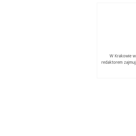
W Krakowie w 
redaktorem zajmuj