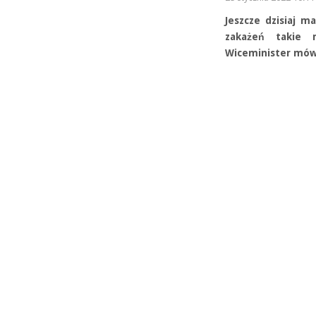
Jeszcze dzisiaj m
zakażeń takie r
Wiceminister mówi