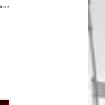
rus z