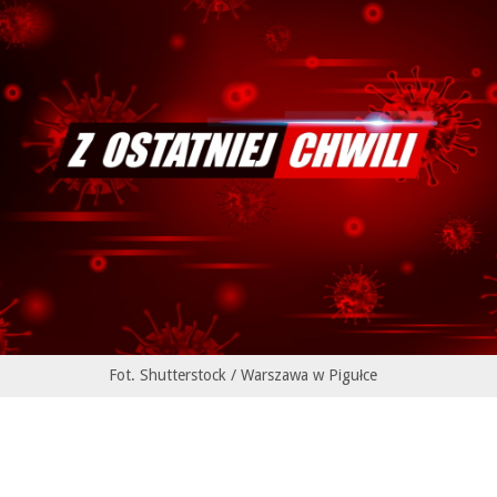
Fot. Shutterstock / Warszawa w Pigułce