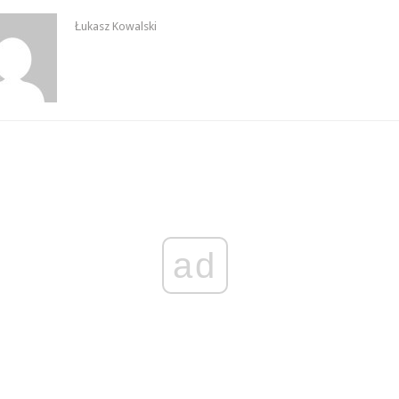
Łukasz Kowalski
ad