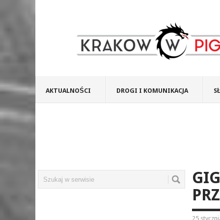
AKTUALNOŚCI
DROGI I KOMUNIKACJA
S
GI
PR
25 styczn