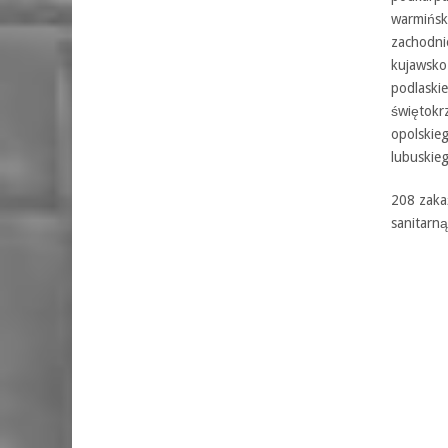
warmińsk
zachodni
kujawsko
podlaskie
świętokr
opolskieg
lubuskieg
208 zaka
sanitarną