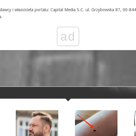
awcy i właściciela portalu: Capital Media S.C. ul. Grzybowska 87, 00-84
a.
ad