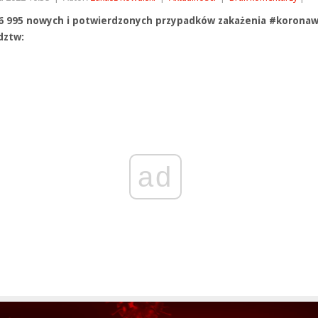
 995 nowych i potwierdzonych przypadków zakażenia #koronawi
dztw:
ad