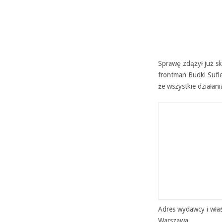
Sprawę zdążył już s
frontman Budki Sufle
że wszystkie działan
Adres wydawcy i właś
Warszawa.