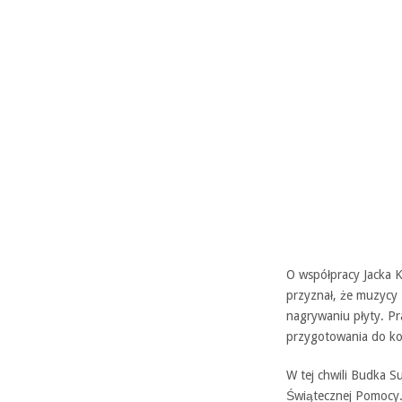
O współpracy Jacka K
przyznał, że muzycy 
nagrywaniu płyty. Pr
przygotowania do ko
W tej chwili Budka Su
Świątecznej Pomocy.