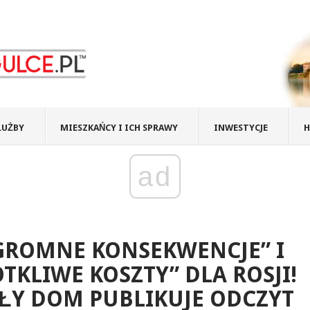
ŁUŻBY
MIESZKAŃCY I ICH SPRAWY
INWESTYCJE
H
ad
GROMNE KONSEKWENCJE” I
TKLIWE KOSZTY” DLA ROSJI!
ŁY DOM PUBLIKUJE ODCZYT