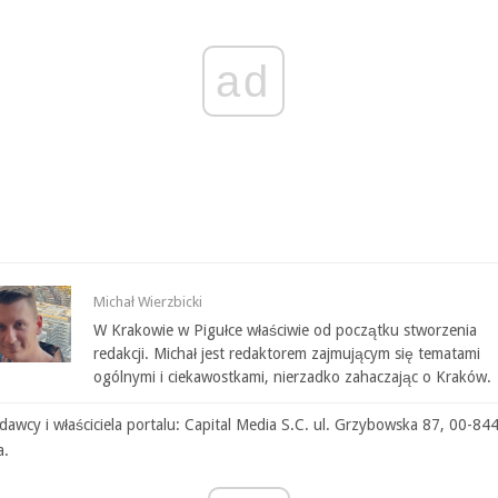
ad
Michał Wierzbicki
W Krakowie w Pigułce właściwie od początku stworzenia
redakcji. Michał jest redaktorem zajmującym się tematami
ogólnymi i ciekawostkami, nierzadko zahaczając o Kraków.
awcy i właściciela portalu: Capital Media S.C. ul. Grzybowska 87, 00-84
a.