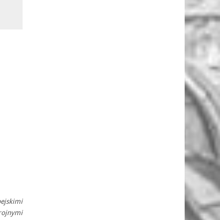
ejskimi
brojnymi