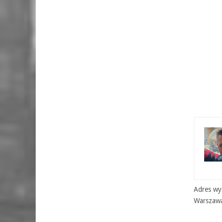
Adres wyd
Warszaw