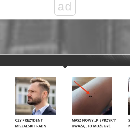
ad
CZY PREZYDENT
MASZ NOWY „PIEPRZYK”?
MISZALSKI I RADNI
UWAŻAJ, TO MOŻE BYĆ