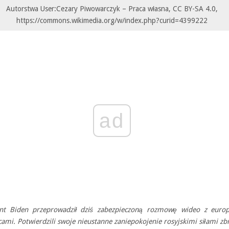
Autorstwa User:Cezary Piwowarczyk – Praca własna, CC BY-SA 4.0,
https://commons.wikimedia.org/w/index.php?curid=4399222
ad
nt Biden przeprowadził dziś zabezpieczoną rozmowę wideo z europ
ami. Potwierdzili swoje nieustanne zaniepokojenie rosyjskimi siłami z