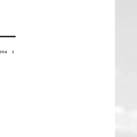
dena z