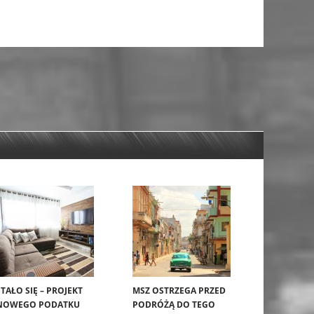
STAŁO SIĘ – PROJEKT
MSZ OSTRZEGA PRZED
NOWEGO PODATKU
PODRÓŻĄ DO TEGO