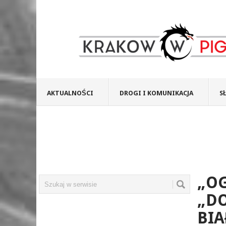
AKTUALNOŚCI
DROGI I KOMUNIKACJA
S
„O
„DO
BIA