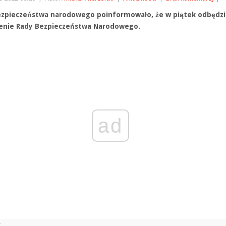
ezpieczeństwa narodowego poinformowało, że w piątek odbędzi
enie Rady Bezpieczeństwa Narodowego.
ad