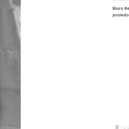
Biuro B
posiedz