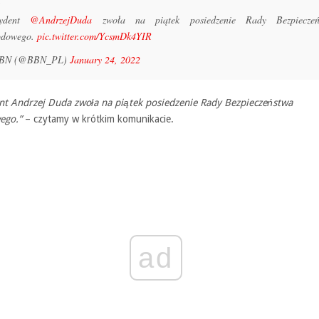
zydent
@AndrzejDuda
zwoła na piątek posiedzenie Rady Bezpieczeń
odowego.
pic.twitter.com/YcsmDk4YIR
BN (@BBN_PL)
January 24, 2022
nt Andrzej Duda zwoła na piątek posiedzenie Rady Bezpieczeństwa
ego.”
– czytamy w krótkim komunikacie.
ad