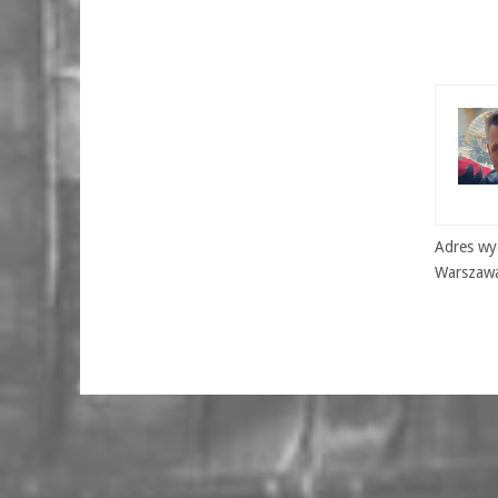
Adres wyd
Warszaw