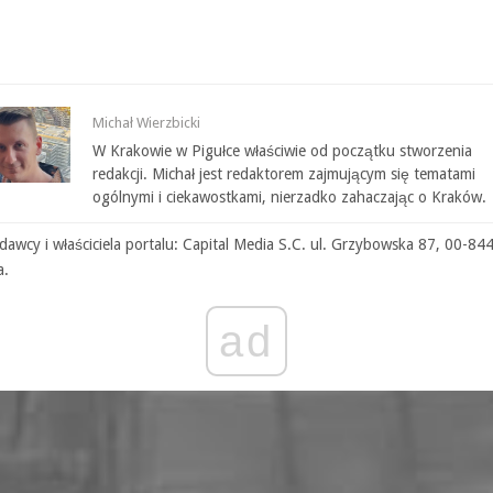
Michał Wierzbicki
W Krakowie w Pigułce właściwie od początku stworzenia
redakcji. Michał jest redaktorem zajmującym się tematami
ogólnymi i ciekawostkami, nierzadko zahaczając o Kraków.
awcy i właściciela portalu: Capital Media S.C. ul. Grzybowska 87, 00-84
a.
ad