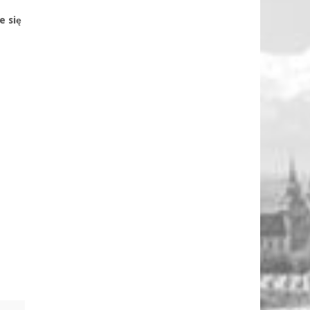
e się