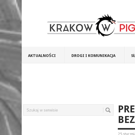
AKTUALNOŚCI
DROGI I KOMUNIKACJA
S
PR
BE
25 styczn