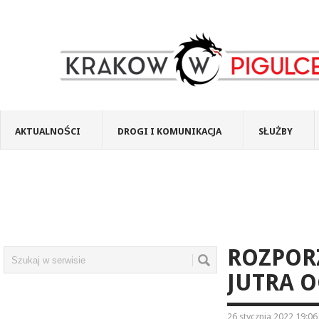
AKTUALNOŚCI
DROGI I KOMUNIKACJA
SŁUŻBY
ROZPOR
JUTRA 
26 stycznia 2022 19:06