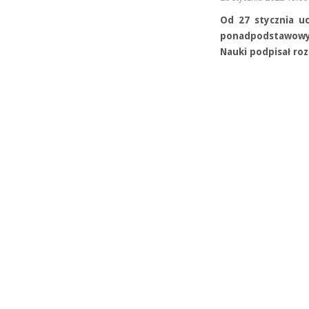
Od 27 stycznia uc
ponadpodstawowyc
Nauki podpisał roz