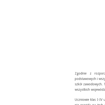
Zgodnie z rozpor
podstawowych i wszys
szkół zawodowych. T
wszystkich wojewód
Uczniowie klas I-IV 
nie przejdą na tryb