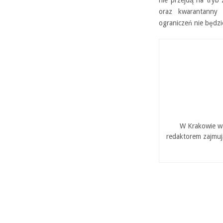
oraz kwarantanny 
ograniczeń nie będz
W Krakowie w 
redaktorem zajmuj