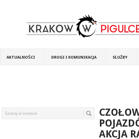
AKTUALNOŚCI
DROGI I KOMUNIKACJA
SŁUŻBY
CZOŁOW
POJAZD
AKCJA 