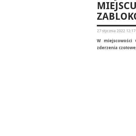
MIEJSCU
ZABLO
27 stycznia 2022 12:17
W miejscowości 
zderzenia czołowe