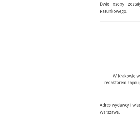
Dwie osoby został
Ratunkowego.
W Krakowie w 
redaktorem zajmuj
Adres wydawcy i właś
Warszawa.