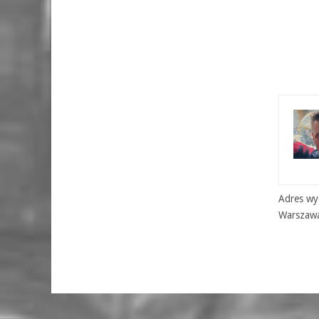
Adres wyd
Warszaw