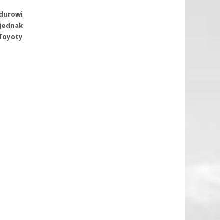
durowi
 jednak
 Toyoty