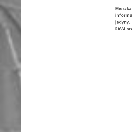
Mieszka
informu
jedyny.
RAV4 or