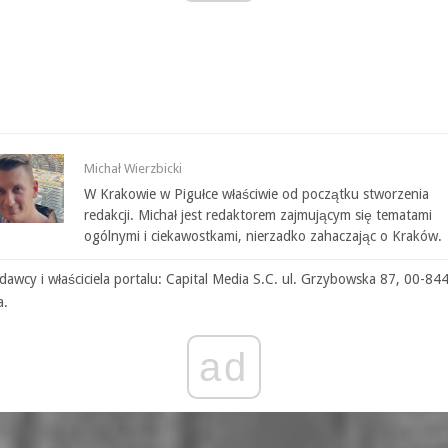
Michał Wierzbicki
W Krakowie w Pigułce właściwie od początku stworzenia
redakcji. Michał jest redaktorem zajmującym się tematami
ogólnymi i ciekawostkami, nierzadko zahaczając o Kraków.
awcy i właściciela portalu: Capital Media S.C. ul. Grzybowska 87, 00-84
a.
ad