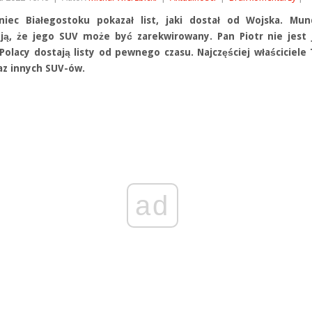
niec Białegostoku pokazał list, jaki dostał od Wojska. Mun
ją, że jego SUV może być zarekwirowany. Pan Piotr nie jest
 Polacy dostają listy od pewnego czasu. Najczęściej właściciele
az innych SUV-ów.
ad