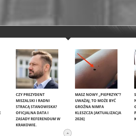
CZY PREZYDENT
MASZ NOWY „PIEPRZYK”?
MISZALSKI I RADNI
UWAŻAJ, TO MOŻE BYĆ
STRACĄ STANOWISKA?
GROŹNA NIMFA
E
OFICJALNA DATA I
KLESZCZA [AKTUALIZACJA
ZASADY REFERENDUM W
2026]
KRAKOWIE.