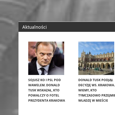
Aktualności
SOJUSZ KO I PSL POD
DONALD TUSK PODJĄŁ
WAWELEM. DONALD
DECYZJĘ WS. KRAKOWA.
TUSK WSKAZAŁ, KTO
WIEMY, KTO
POWALCZY O FOTEL
TYMCZASOWO PRZEJMI
PREZYDENTA KRAKOWA
WŁADZĘ W MIEŚCIE