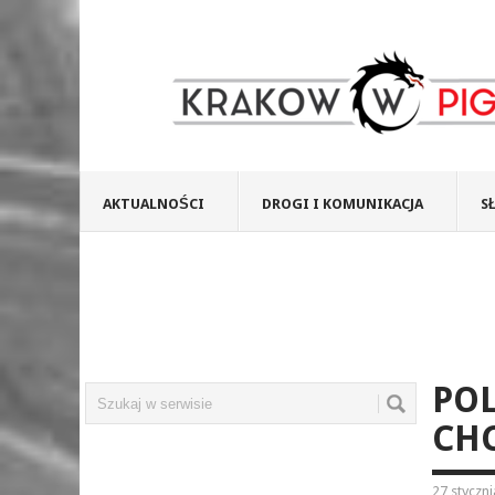
AKTUALNOŚCI
DROGI I KOMUNIKACJA
S
POL
CH
27 styczn