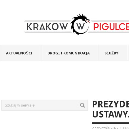
AKTUALNOŚCI
DROGI I KOMUNIKACJA
SŁUŻBY
PREZYD
USTAWY.
27 stycznia 2022 10:18