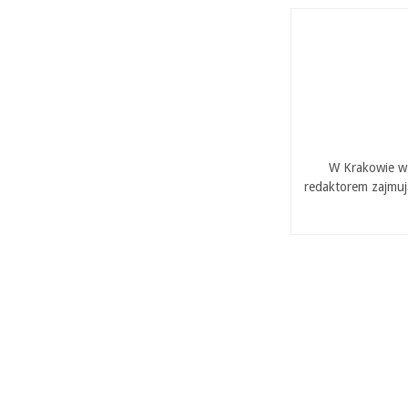
W Krakowie w 
redaktorem zajmuj