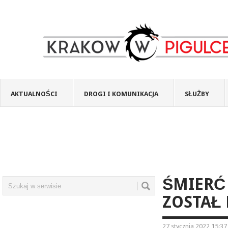
AKTUALNOŚCI
DROGI I KOMUNIKACJA
SŁUŻBY
ŚMIERĆ 
ZOSTAŁ
27 stycznia 2022 15:37