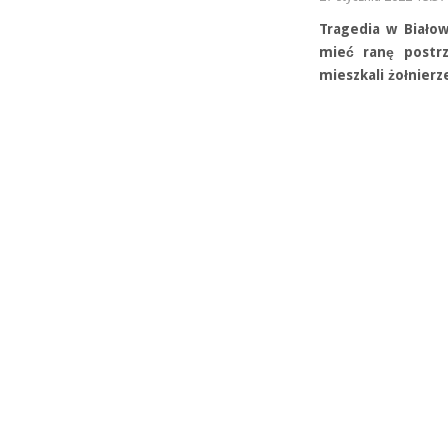
Tragedia w Białow
mieć ranę postrz
mieszkali żołnierz