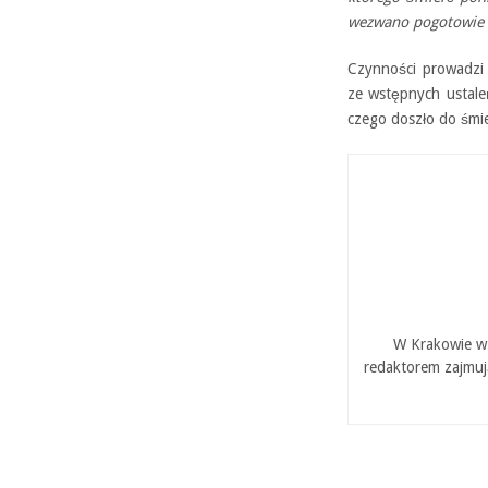
wezwano pogotowie 
Czynności prowadzi
ze wstępnych ustale
czego doszło do śmie
W Krakowie w 
redaktorem zajmuj