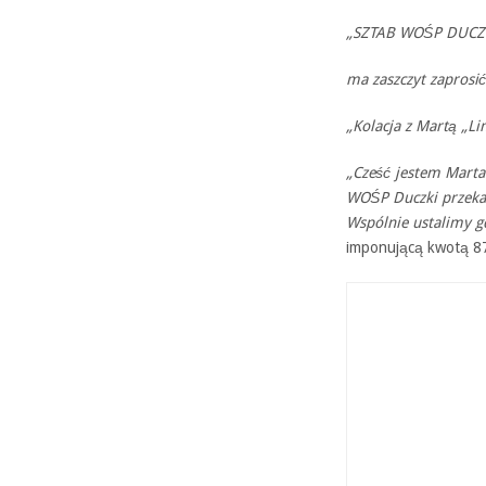
„SZTAB WOŚP DUCZ
ma zaszczyt zaprosić
„Kolacja z Martą „Li
„Cześć jestem Marta
WOŚP Duczki przekaz
Wspólnie ustalimy gd
imponującą kwotą 87