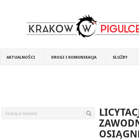
AKTUALNOŚCI
DROGI I KOMUNIKACJA
SŁUŻBY
LICYTAC
ZAWODN
OSIĄGN