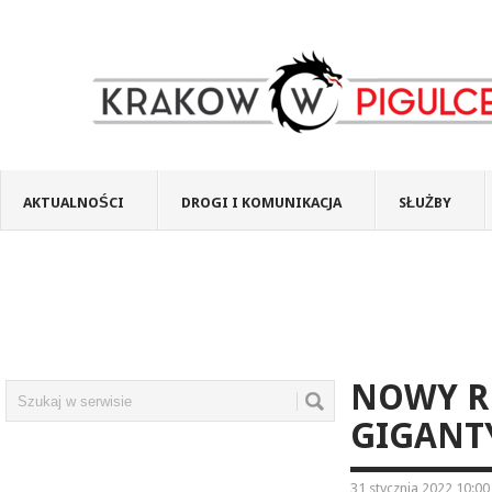
AKTUALNOŚCI
DROGI I KOMUNIKACJA
SŁUŻBY
NOWY R
GIGANT
31 stycznia 2022 10:00