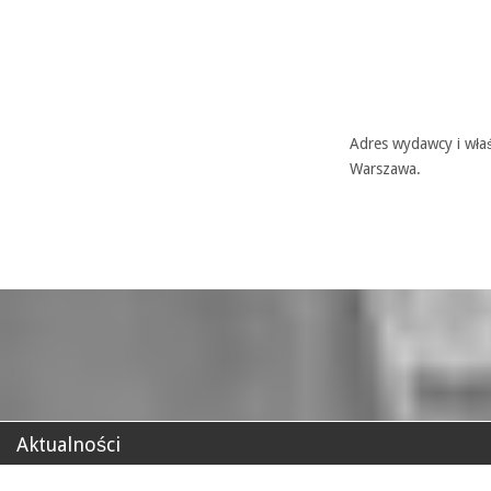
Adres wydawcy i właś
Warszawa.
Aktualności