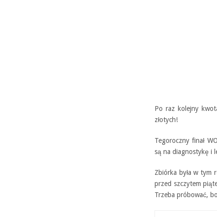
Po raz kolejny kwo
złotych!
Tegoroczny finał WO
są na diagnostykę i l
Zbiórka była w tym 
przed szczytem piąte
Trzeba próbować, bo 