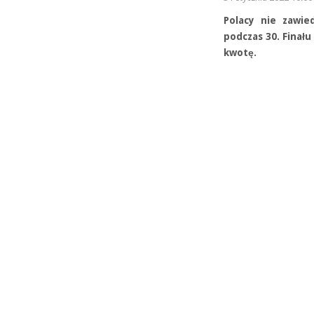
Polacy nie zawie
podczas 30. Finał
kwotę.