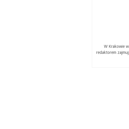
W Krakowie w 
redaktorem zajmuj